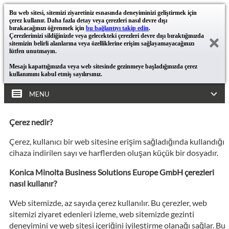
Bu web sitesi, sitemizi ziyaretiniz esnasında deneyiminizi geliştirmek için
çerez kullanır. Daha fazla detay veya çerezleri nasıl devre dışı
bırakacağınızı öğrenmek için
bu bağlantıyı takip edin
.
Çerezlerimizi sildiğinizde veya gelecekteki çerezleri devre dışı bıraktığınızda
sitemizin belirli alanlarına veya özelliklerine erişim sağlayamayacağınızı
lütfen unutmayın.
Mesajı kapattığınızda veya web sitesinde gezinmeye başladığınızda çerez
kullanımını kabul etmiş sayılırsınız.
MENU
Çerez nedir?
Çerez, kullanıcı bir web sitesine erişim sağladığında kullandığı
cihaza indirilen sayı ve harflerden oluşan küçük bir dosyadır.
Konica Minolta Business Solutions Europe GmbH çerezleri
nasıl kullanır?
Web sitemizde, az sayıda çerez kullanılır. Bu çerezler, web
sitemizi ziyaret edenleri izleme, web sitemizde gezinti
deneyimini ve web sitesi içeriğini iyileştirme olanağı sağlar. Bu