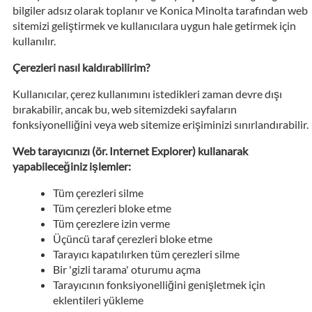
bilgiler adsız olarak toplanır ve Konica Minolta tarafından web
sitemizi geliştirmek ve kullanıcılara uygun hale getirmek için
kullanılır.
Çerezleri nasıl kaldırabilirim?
Kullanıcılar, çerez kullanımını istedikleri zaman devre dışı
bırakabilir, ancak bu, web sitemizdeki sayfaların
fonksiyonelliğini veya web sitemize erişiminizi sınırlandırabilir.
Web tarayıcınızı (ör. Internet Explorer) kullanarak
yapabileceğiniz işlemler:
Tüm çerezleri silme
Tüm çerezleri bloke etme
Tüm çerezlere izin verme
Üçüncü taraf çerezleri bloke etme
Tarayıcı kapatılırken tüm çerezleri silme
Bir 'gizli tarama' oturumu açma
Tarayıcının fonksiyonelliğini genişletmek için
eklentileri yükleme