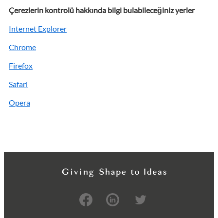
Çerezlerin kontrolü hakkında bilgi bulabileceğiniz yerler
Internet Explorer
Chrome
Firefox
Safari
Opera