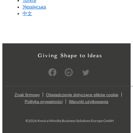
Türkçe
Українська
中文
Znak firmowy
Oświadczenie dotyczące plików cookie
Polityka prywatności
Warunki użytkowania
©2026 Konica Minolta Business Solutions Europe GmbH