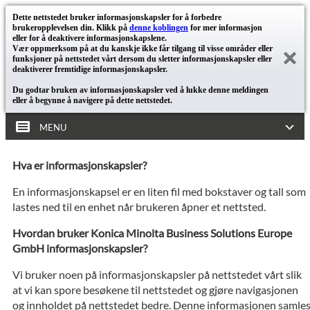
Dette nettstedet bruker informasjonskapsler for å forbedre
brukeropplevelsen din. Klikk på
denne koblingen
for mer informasjon
eller for å deaktivere informasjonskapslene.
Vær oppmerksom på at du kanskje ikke får tilgang til visse områder eller
funksjoner på nettstedet vårt dersom du sletter informasjonskapsler eller
deaktiverer fremtidige informasjonskapsler.
Du godtar bruken av informasjonskapsler ved å lukke denne meldingen
eller å begynne å navigere på dette nettstedet.
MENU
Hva er informasjonskapsler?
En informasjonskapsel er en liten fil med bokstaver og tall som
lastes ned til en enhet når brukeren åpner et nettsted.
Hvordan bruker Konica Minolta Business Solutions Europe
GmbH informasjonskapsler?
Vi bruker noen på informasjonskapsler på nettstedet vårt slik
at vi kan spore besøkene til nettstedet og gjøre navigasjonen
og innholdet på nettstedet bedre. Denne informasjonen samle