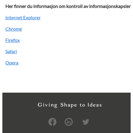
Her finner du informasjon om kontroll av informasjonskapsler
Internet Explorer
Chrome
Firefox
Safari
Opera