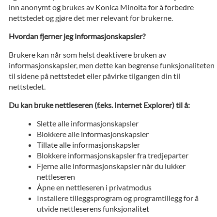
inn anonymt og brukes av Konica Minolta for å forbedre
nettstedet og gjøre det mer relevant for brukerne.
Hvordan fjerner jeg informasjonskapsler?
Brukere kan når som helst deaktivere bruken av
informasjonskapsler, men dette kan begrense funksjonaliteten
til sidene på nettstedet eller påvirke tilgangen din til
nettstedet.
Du kan bruke nettleseren (f.eks. Internet Explorer) til å:
Slette alle informasjonskapsler
Blokkere alle informasjonskapsler
Tillate alle informasjonskapsler
Blokkere informasjonskapsler fra tredjeparter
Fjerne alle informasjonskapsler når du lukker
nettleseren
Åpne en nettleseren i privatmodus
Installere tilleggsprogram og programtillegg for å
utvide nettleserens funksjonalitet