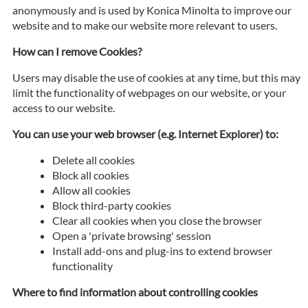
anonymously and is used by Konica Minolta to improve our
website and to make our website more relevant to users.
How can I remove Cookies?
Users may disable the use of cookies at any time, but this may
limit the functionality of webpages on our website, or your
access to our website.
You can use your web browser (e.g. Internet Explorer) to:
Delete all cookies
Block all cookies
Allow all cookies
Block third-party cookies
Clear all cookies when you close the browser
Open a 'private browsing' session
Install add-ons and plug-ins to extend browser
functionality
Where to find information about controlling cookies