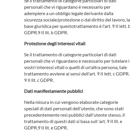
Se il trattamento di categorie particolari di dati
personali che vi riguardano è necessario per
adempiere a un obbligo legale derivante dalla
sicurezza sociale/protezione o dal diritto del lavoro, la
base giuridica per questotrattamento è l'art. 9 II lett. 
GDPR.9 II lit. b GDPR.
Protezione degli interessi vitali
Se il trattamento di categorie particolari di dati
personali che vi riguardano è necessario per tutelare i
vostri interessi vitali o quelli di un'altra persona, tale
trattamento avviene ai sensi dell'art. 9 II lett. c GDPR.
9 II lit. c GDPR.
Dati manifestamente pubblici
Nella misura in cui vengono elaborate categorie
speciali di dati personali dell'utente, che sono stati
precedentemente resi pubblici dall'utente stesso, il
trattamento di questi dati si basa sull 'art. 9 II lit. e
GDPR.9 II lit. e GDPR.