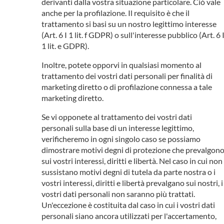
derivanti dalla vostra situazione particolare. Ciò vale
anche per la profilazione. Il requisito è che il
trattamento si basi su un nostro legittimo interesse
(Art. 6 I 1 lit. f GDPR) o sull'interesse pubblico (Art. 6 
1 lit. e GDPR).
Inoltre, potete opporvi in qualsiasi momento al
trattamento dei vostri dati personali per finalità di
marketing diretto o di profilazione connessa a tale
marketing diretto.
Se vi opponete al trattamento dei vostri dati
personali sulla base di un interesse legittimo,
verificheremo in ogni singolo caso se possiamo
dimostrare motivi degni di protezione che prevalgon
sui vostri interessi, diritti e libertà. Nel caso in cui non
sussistano motivi degni di tutela da parte nostra o i
vostri interessi, diritti e libertà prevalgano sui nostri, i
vostri dati personali non saranno più trattati.
Un'eccezione è costituita dal caso in cui i vostri dati
personali siano ancora utilizzati per l'accertamento,