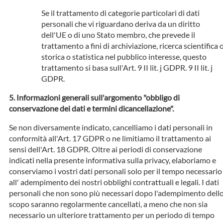
Se il trattamento di categorie particolari di dati
personali che vi riguardano deriva da un diritto
dell'UE o di uno Stato membro, che prevede il
trattamento a fini di archiviazione, ricerca scientifica 
storica o statistica nel pubblico interesse, questo
trattamento si basa sull'Art. 9 II lit. j GDPR. 9 II lit. j
GDPR.
Informazioni generali sull'argomento "obbligo di
conservazione dei dati e termini dicancellazione".
Se non diversamente indicato, cancelliamo i dati personali in
conformità all'Art. 17 GDPR o ne limitiamo il trattamento ai
sensi dell'Art. 18 GDPR. Oltre ai periodi di conservazione
indicati nella presente informativa sulla privacy, elaboriamo e
conserviamo i vostri dati personali solo per il tempo necessario
all' adempimento dei nostri obblighi contrattuali e legali. I dati
personali che non sono più necessari dopo l'adempimento dell
scopo saranno regolarmente cancellati, a meno che non sia
necessario un ulteriore trattamento per un periodo di tempo