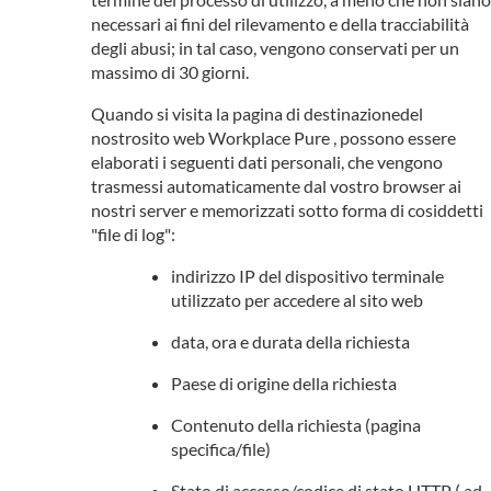
necessari ai fini del rilevamento e della tracciabilità
degli abusi; in tal caso, vengono conservati per un
massimo di 30 giorni.
Quando si visita la pagina di destinazionedel
nostrosito web Workplace Pure , possono essere
elaborati i seguenti dati personali, che vengono
trasmessi automaticamente dal vostro browser ai
nostri server e memorizzati sotto forma di cosiddetti
"file di log":
indirizzo IP del dispositivo terminale
utilizzato per accedere al sito web
data, ora e durata della richiesta
Paese di origine della richiesta
Contenuto della richiesta (pagina
specifica/file)
Stato di accesso/codice di stato HTTP ( ad