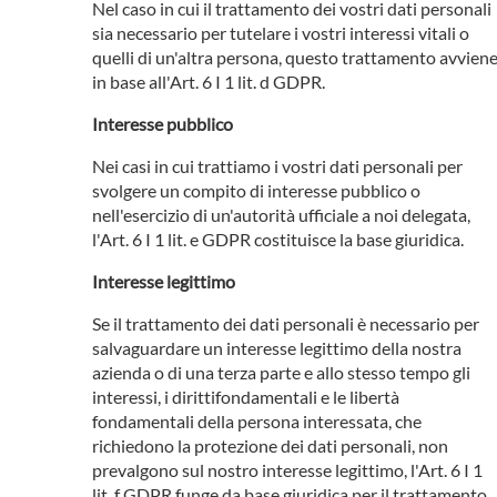
Nel caso in cui il trattamento dei vostri dati personali
sia necessario per tutelare i vostri interessi vitali o
quelli di un'altra persona, questo trattamento avvien
in base all'Art. 6 I 1 lit. d GDPR.
Interesse pubblico
Nei casi in cui trattiamo i vostri dati personali per
svolgere un compito di interesse pubblico o
nell'esercizio di un'autorità ufficiale a noi delegata,
l'Art. 6 I 1 lit. e GDPR costituisce la base giuridica.
Interesse legittimo
Se il trattamento dei dati personali è necessario per
salvaguardare un interesse legittimo della nostra
azienda o di una terza parte e allo stesso tempo gli
interessi, i dirittifondamentali e le libertà
fondamentali della persona interessata, che
richiedono la protezione dei dati personali, non
prevalgono sul nostro interesse legittimo, l'Art. 6 I 1
lit. f GDPR funge da base giuridica per il trattamento.