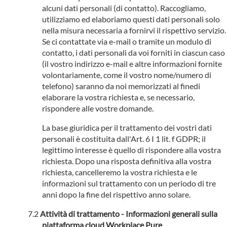
alcuni dati personali (di contatto). Raccogliamo,
utilizziamo ed elaboriamo questi dati personali solo
nella misura necessaria a fornirvi il rispettivo servizio.
Se ci contattate via e-mail o tramite un modulo di
contatto, i dati personali da voi forniti in ciascun caso
(il vostro indirizzo e-mail e altre informazioni fornite
volontariamente, come il vostro nome/numero di
telefono) saranno da noi memorizzati al finedi
elaborare la vostra richiesta e, se necessario,
rispondere alle vostre domande.
La base giuridica per il trattamento dei vostri dati
personali è costituita dall'Art. 6 I 1 lit. f GDPR; il
legittimo interesse è quello di rispondere alla vostra
richiesta. Dopo una risposta definitiva alla vostra
richiesta, cancelleremo la vostra richiesta e le
informazioni sul trattamento con un periodo di tre
anni dopo la fine del rispettivo anno solare.
Attività di trattamento - Informazioni generali sulla
piattaforma cloud Workplace Pure