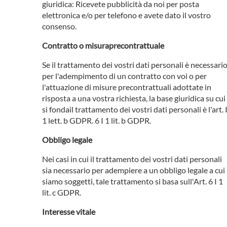
giuridica: Ricevete pubblicità da noi per posta
elettronica e/o per telefono e avete dato il vostro
consenso.
Contratto o misuraprecontrattuale
Se il trattamento dei vostri dati personali è necessari
per l'adempimento di un contratto con voi o per
l'attuazione di misure precontrattuali adottate in
risposta a una vostra richiesta, la base giuridica su cui
si fondail trattamento dei vostri dati personali è l'art. 
1 lett. b GDPR. 6 I 1 lit. b GDPR.
Obbligo legale
Nei casi in cui il trattamento dei vostri dati personali
sia necessario per adempiere a un obbligo legale a cui
siamo soggetti, tale trattamento si basa sull'Art. 6 I 1
lit. c GDPR.
Interesse vitale