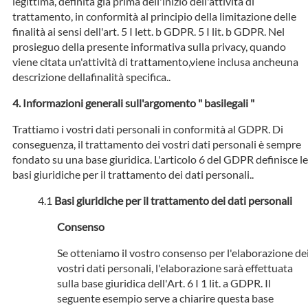
legittima, definita già prima dell'inizio dell'attività di
trattamento, in conformità al principio della limitazione delle
finalità ai sensi dell'art. 5 I lett. b GDPR. 5 I lit. b GDPR. Nel
prosieguo della presente informativa sulla privacy, quando
viene citata un'attività di trattamento,viene inclusa ancheuna
descrizione dellafinalità specifica..
Informazioni generali sull'argomento " basilegali "
Trattiamo i vostri dati personali in conformità al GDPR. Di
conseguenza, il trattamento dei vostri dati personali è sempre
fondato su una base giuridica. L'articolo 6 del GDPR definisce le
basi giuridiche per il trattamento dei dati personali..
Basi giuridiche per il trattamento dei dati personali
Consenso
Se otteniamo il vostro consenso per l'elaborazione de
vostri dati personali, l'elaborazione sarà effettuata
sulla base giuridica dell'Art. 6 I 1 lit. a GDPR. Il
seguente esempio serve a chiarire questa base