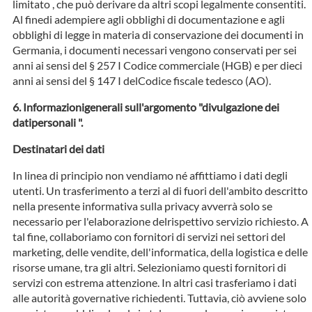
limitato , che può derivare da altri scopi legalmente consentiti.
Al finedi adempiere agli obblighi di documentazione e agli
obblighi di legge in materia di conservazione dei documenti in
Germania, i documenti necessari vengono conservati per sei
anni ai sensi del § 257 I Codice commerciale (HGB) e per dieci
anni ai sensi del § 147 I delCodice fiscale tedesco (AO).
Informazionigenerali sull'argomento "divulgazione dei
datipersonali ".
Destinatari dei dati
In linea di principio non vendiamo né affittiamo i dati degli
utenti. Un trasferimento a terzi al di fuori dell'ambito descritto
nella presente informativa sulla privacy avverrà solo se
necessario per l'elaborazione delrispettivo servizio richiesto. A
tal fine, collaboriamo con fornitori di servizi nei settori del
marketing, delle vendite, dell'informatica, della logistica e delle
risorse umane, tra gli altri. Selezioniamo questi fornitori di
servizi con estrema attenzione. In altri casi trasferiamo i dati
alle autorità governative richiedenti. Tuttavia, ciò avviene solo