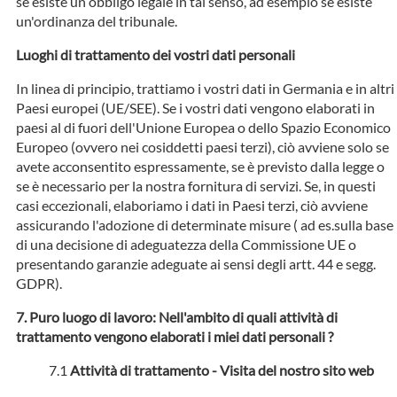
se esiste un obbligo legale in tal senso, ad esempio se esiste
un'ordinanza del tribunale.
Luoghi di trattamento dei vostri dati personali
In linea di principio, trattiamo i vostri dati in Germania e in altri
Paesi europei (UE/SEE). Se i vostri dati vengono elaborati in
paesi al di fuori dell'Unione Europea o dello Spazio Economico
Europeo (ovvero nei cosiddetti paesi terzi), ciò avviene solo se
avete acconsentito espressamente, se è previsto dalla legge o
se è necessario per la nostra fornitura di servizi. Se, in questi
casi eccezionali, elaboriamo i dati in Paesi terzi, ciò avviene
assicurando l'adozione di determinate misure ( ad es.sulla base
di una decisione di adeguatezza della Commissione UE o
presentando garanzie adeguate ai sensi degli artt. 44 e segg.
GDPR).
Puro luogo di lavoro: Nell'ambito di quali attività di
trattamento vengono elaborati i miei dati personali ?
Attività di trattamento - Visita del nostro sito web