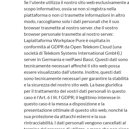
Se l'utente utilizza il nostro sito web esclusivamente 
scopo informativo, ossia se non si registra nella
piattaforma o non ci trasmette informazioni in altro
modo, raccogliamo solo i dati personali che il suo
browser trasmette al nostro server. che il vostro
browser personale trasmette al nostro server.
Lapiattaforma Workplace Pure è ospitata in
conformità al GDPR da Open Telekom Cloud (una
società di Telekom Systems International GmbH).)
server in Germania e neiPaesi Bassi. Questi dati sono
tecnicamente necessari affinché il sito web possa
essere visualizzato dall'utente. Inoltre, questi dati
sono tecnicamente necessari per garantire la stabilità
e la sicurezza del nostro sito web. La base giuridica
per il trattamento dei vostri dati personali in questo
caso è l'Art. 6 I lit. f GDPR; il legittimo interesse in
questo caso è la messa a disposizione e la
presentazione ottimale di questo sito web, nonché la
sua protezione da attacchi esterni e la sua
rintracciabilità. I dati personali vengono cancellati al
termine del processo di utilizzo, a meno che non siano