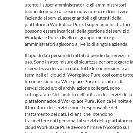
utente. I super amministratori e gli amministratori
hanno ilcompito di creare nuovi utenti e di iscrivere
l'azienda ai servizi, assegnandoli agli utenti della
piattaforma Workplace Pure. I super amministratori
possono essere incaricati della gestione dei servizi di
Workplace Pure a livello di gruppo, mentre gli
amministratori agiscono a livello di singola azienda.
Il tipo di dati personali trattati dipende dai servizi in
uso. Sono in atto misure di sicurezza per proteggere l
riservatezza dei vostri dati. Tutte le connessioni tra i
terminali e il cloud di Workplace Pure, così come tutt
le connessioni tra Workplace Pure e i fornitori di
servizi cloud e/o di archiviazione collegati, sono
crittografate. Nell'ambito dell'utilizzo dei servizi della
piattaformacloud Workplace Pure , Konica Minolta è
il fornitore dei servizi e non il responsabile del
trattamento dei dati. I clienti che intendono
trasmettere dati personali ai servizi della piattaforma
cloud Workplace Pure devono firmare l'Accordo sul