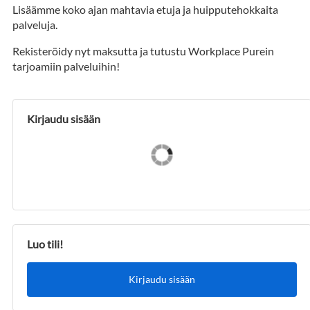
Lisäämme koko ajan mahtavia etuja ja huipputehokkaita
palveluja.
Rekisteröidy nyt maksutta ja tutustu Workplace Purein
tarjoamiin palveluihin!
Kirjaudu sisään
Luo tili!
Kirjaudu sisään