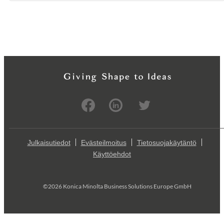
Julkaisutiedot
Evästeilmoitus
Tietosuojakäytäntö
Käyttöehdot
©2026 Konica Minolta Business Solutions Europe GmbH