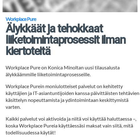
Workplace Pure
Älykkäät ja tehokkaat
liiketoimintaprosessit ilman
kiertoteitä
Workplace Pure on Konica Minoltan uusi tilausalusta
älykkäämmille liiketoimintaprosesseille.
Workplace Purein moniulotteiset palvelut on kehitetty
käyttäjien ja IT-asiantuntijoiden kanssa päivittäisten tehtävien
käsittelyn nopeuttamista ja ydintoimintaan keskittymistä
varten.
Kaikki palvelut voi aktivoida ja niitä voi käyttää haluttaessa –,
koska Workplace Pureia käyttäessäsi maksat vain siitä, mitä
todellisuudessa käytät!